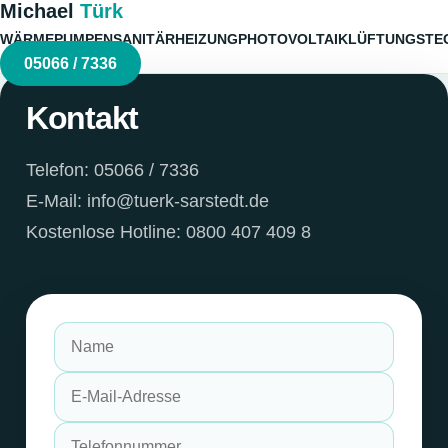
Michael
Türk
WÄRMEPUMPEN
SANITÄR
HEIZUNG
PHOTOVOLTAIK
LÜFTUNGSTE
05066 / 7336
Kontakt
Telefon: 05066 / 7336
E-Mail: info@tuerk-sarstedt.de
Kostenlose Hotline: 0800 407 409 8